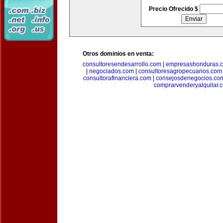
Precio Ofrecido $
Otros dominios en venta:
consultoresendesarrollo.com
|
empresashonduras.
|
negociados.com
|
consultoresagropecuarios.com
consultorafinanciera.com
|
consejosdenegocios.co
comprarvenderyalquilar.