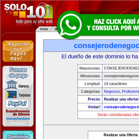
consejerodenego
El dueño de este dominio lo ha
Mayusculas:
CONSEJERODENE
Minusculas:
consejerodenegocio
Longitud:
19 caracteres
Categorias:
Negocios
,
Profesion
Precio:
Realizar una oferta!
Visitar!
consejerodenegoci
Serán consideradas ofer
Realizar una Oferta