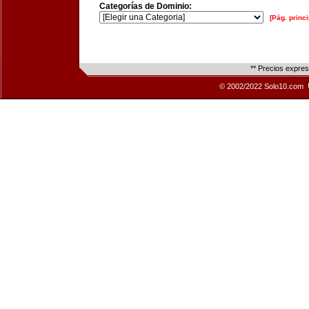
Categorías de Dominio:
[Pág. princi
** Precios expre
© 2002/2022 Solo10.com