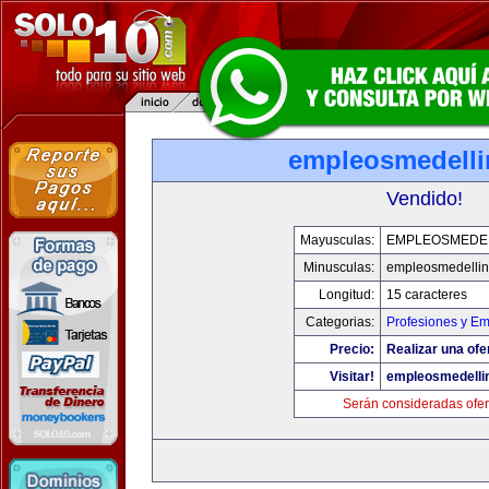
empleosmedell
Vendido!
Mayusculas:
EMPLEOSMEDE
Minusculas:
empleosmedelli
Longitud:
15 caracteres
Categorias:
Profesiones y E
Precio:
Realizar una ofe
Visitar!
empleosmedelli
Serán consideradas ofer