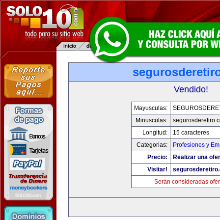
segurosderetir
Vendido!
Mayusculas:
SEGUROSDERE
Minusculas:
segurosderetiro.
Longitud:
15 caracteres
Categorias:
Profesiones y Em
Precio:
Realizar una ofer
Visitar!
segurosderetiro
Serán consideradas ofer