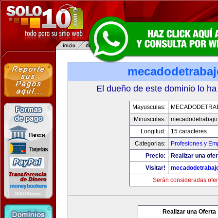
mecadodetraba
El dueño de este dominio lo ha
Mayusculas:
MECADODETRA
Minusculas:
mecadodetrabajo
Longitud:
15 caracteres
Categorias:
Profesiones y Em
Precio:
Realizar una ofer
Visitar!
mecadodetrabaj
Serán consideradas ofer
Realizar una Oferta