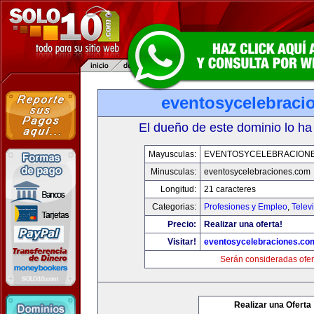
eventosycelebraci
El dueño de este dominio lo ha
Mayusculas:
EVENTOSYCELEBRACION
Minusculas:
eventosycelebraciones.com
Longitud:
21 caracteres
Categorias:
Profesiones y Empleo
,
Telev
Precio:
Realizar una oferta!
Visitar!
eventosycelebraciones.co
Serán consideradas ofer
Realizar una Oferta