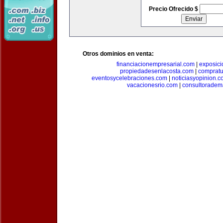
Precio Ofrecido $
Otros dominios en venta:
financiacionempresarial.com
|
exposic
propiedadesenlacosta.com
|
comprat
eventosycelebraciones.com
|
noticiasyopinion.c
vacacionesrio.com
|
consultoradem