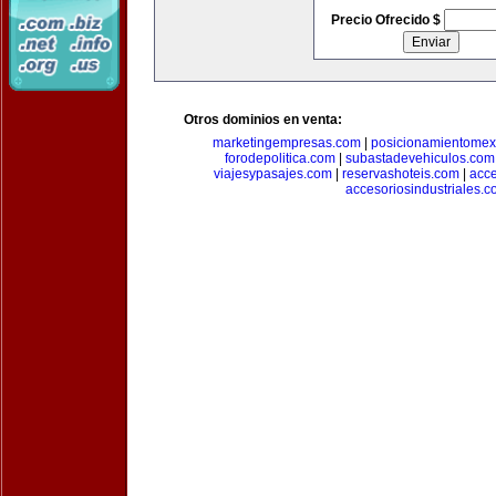
Precio Ofrecido $
Otros dominios en venta:
marketingempresas.com
|
posicionamientomex
forodepolitica.com
|
subastadevehiculos.com
viajesypasajes.com
|
reservashoteis.com
|
acc
accesoriosindustriales.