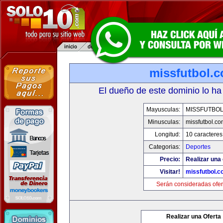
missfutbol.
El dueño de este dominio lo ha
Mayusculas:
MISSFUTBO
Minusculas:
missfutbol.co
Longitud:
10 caracteres
Categorias:
Deportes
Precio:
Realizar una 
Visitar!
missfutbol.c
Serán consideradas ofer
Realizar una Oferta