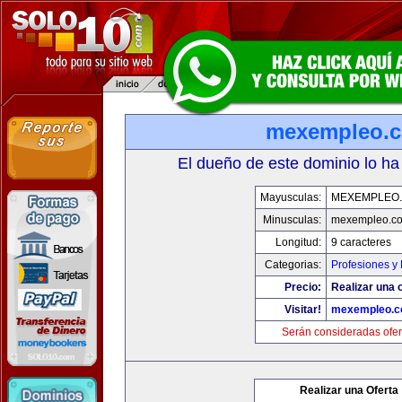
mexempleo.
El dueño de este dominio lo ha
Mayusculas:
MEXEMPLEO
Minusculas:
mexempleo.c
Longitud:
9 caracteres
Categorias:
Profesiones y
Precio:
Realizar una o
Visitar!
mexempleo.
Serán consideradas ofer
Realizar una Oferta