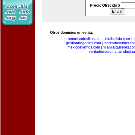
Precio Ofrecido $
Otros dominios en venta:
promociondesitios.com
|
efutbolista.com
|
e
gestionnegocios.com
|
mercadoventas.co
mexicoeventos.com
|
miamialquileres.c
ventademaquinariaindustria