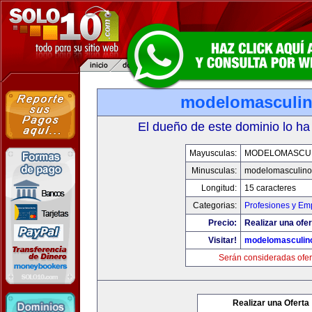
modelomasculi
El dueño de este dominio lo ha
Mayusculas:
MODELOMASCU
Minusculas:
modelomasculin
Longitud:
15 caracteres
Categorias:
Profesiones y Em
Precio:
Realizar una ofer
Visitar!
modelomasculin
Serán consideradas ofer
Realizar una Oferta