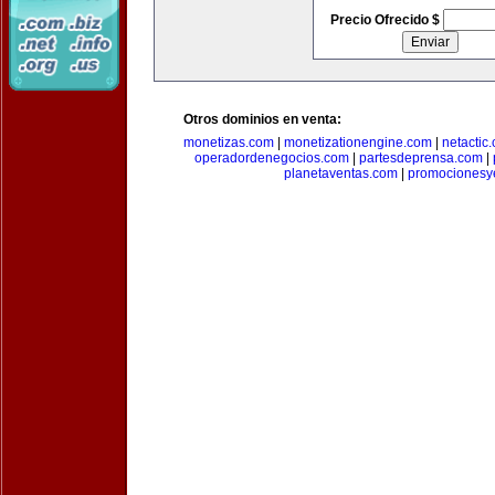
Precio Ofrecido $
Otros dominios en venta:
monetizas.com
|
monetizationengine.com
|
netactic
operadordenegocios.com
|
partesdeprensa.com
|
planetaventas.com
|
promocionesy