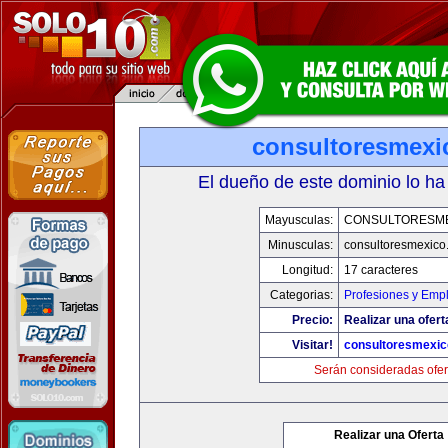
consultoresmexi
El dueño de este dominio lo ha
Mayusculas:
CONSULTORESM
Minusculas:
consultoresmexico
Longitud:
17 caracteres
Categorias:
Profesiones y Emp
Precio:
Realizar una ofert
Visitar!
consultoresmexi
Serán consideradas ofer
Realizar una Oferta