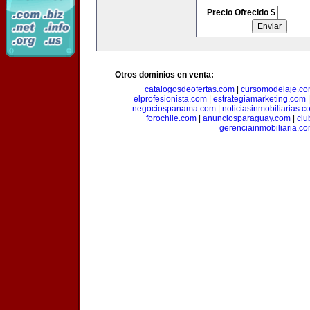
Precio Ofrecido $
Otros dominios en venta:
catalogosdeofertas.com
|
cursomodelaje.c
elprofesionista.com
|
estrategiamarketing.com
negociospanama.com
|
noticiasinmobiliarias.c
forochile.com
|
anunciosparaguay.com
|
clu
gerenciainmobiliaria.c