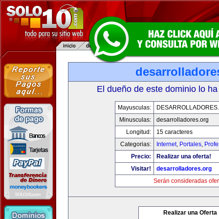
desarrolladore
El dueño de este dominio lo ha
Mayusculas:
DESARROLLADORES
Minusculas:
desarrolladores.org
Longitud:
15 caracteres
Categorias:
Internet
,
Portales
,
Profe
Precio:
Realizar una oferta!
Visitar!
desarrolladores.org
Serán consideradas ofer
Realizar una Oferta