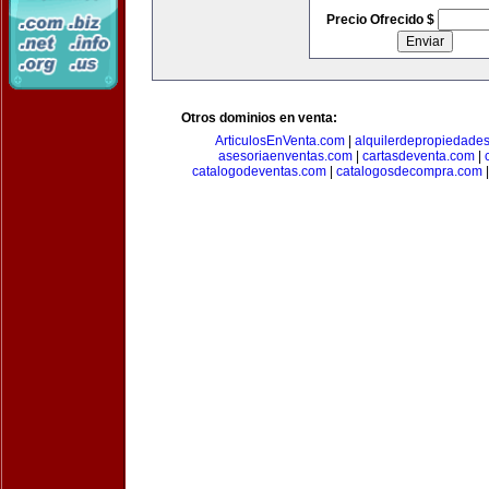
Precio Ofrecido $
Otros dominios en venta:
ArticulosEnVenta.com
|
alquilerdepropiedade
asesoriaenventas.com
|
cartasdeventa.com
|
catalogodeventas.com
|
catalogosdecompra.com