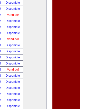
r!
Disponible
r!
Disponible
r!
Vendido!
r!
Disponible
r!
Disponible
r!
Disponible
r!
Vendido!
r!
Disponible
r!
Disponible
r!
Disponible
r!
Disponible
r!
Vendido!
r!
Disponible
r!
Disponible
r!
Disponible
r!
Disponible
r!
Disponible
r!
Disponible