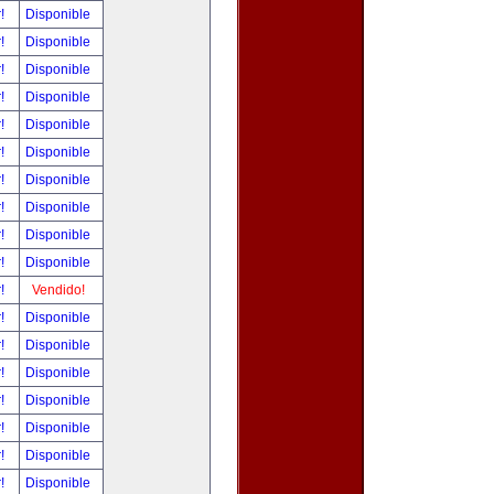
r!
Disponible
r!
Disponible
r!
Disponible
r!
Disponible
r!
Disponible
r!
Disponible
r!
Disponible
r!
Disponible
r!
Disponible
r!
Disponible
r!
Vendido!
r!
Disponible
r!
Disponible
r!
Disponible
r!
Disponible
r!
Disponible
r!
Disponible
r!
Disponible