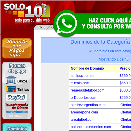
Dominios de la Categoría
45 dominios en esta categ
Mostrando 1 de 45
Nombre de Dominio
Precio
sociosclub.com
$660.
e-tenis.com
$650.
remerasdefutbol.com
$600.
e-Deportes.com
$559.
ajedrezargentino.com
Oferta
areadeporte.com
Oferta
areafutbol.com
Oferta
baloncestofemenino.com
Oferta