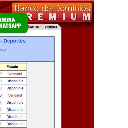
 -
Deportes
oría.
Estado
00
Vendido!
00
Disponible
00
Disponible
00
Vendido!
r!
Disponible
r!
Disponible
r!
Disponible
r!
Disponible